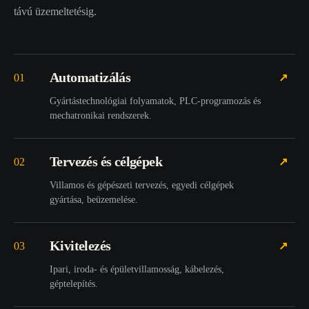
távú üzemeltetésig.
Automatizálás
01
↗
Gyártástechnológiai folyamatok, PLC-programozás és
mechatronikai rendszerek.
Tervezés és célgépek
02
↗
Villamos és gépészeti tervezés, egyedi célgépek
gyártása, beüzemelése.
Kivitelezés
03
↗
Ipari, iroda- és épületvillamosság, kábelezés,
géptelepítés.