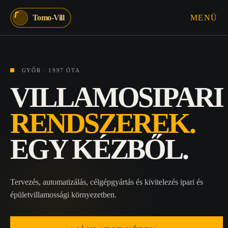
T
Tomo-Vill
MENÜ
GYŐR · 1997 ÓTA
VILLAMOSIPARI
RENDSZEREK.
EGY KÉZBŐL.
Tervezés, automatizálás, célgépgyártás és kivitelezés ipari és
épületvillamossági környezetben.