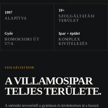
10+
1997
SZOLGÁLTATÁSI
ALAPÍTVA
TERÜLET
Győr
Ipar + épület
HOMOKSORI ÚT
KOMPLEX
57/A
KIVITELEZÉS
SZOLGÁLTATÁSOK
A VILLAMOSIPAR
TELJES TERÜLETE.
A mérnöki tervezéstől a gyártáson és kivitelezésen át a hosszú