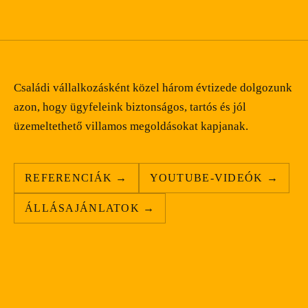
Családi vállalkozásként közel három évtizede dolgozunk
azon, hogy ügyfeleink biztonságos, tartós és jól
üzemeltethető villamos megoldásokat kapjanak.
REFERENCIÁK →
YOUTUBE-VIDEÓK →
ÁLLÁSAJÁNLATOK →